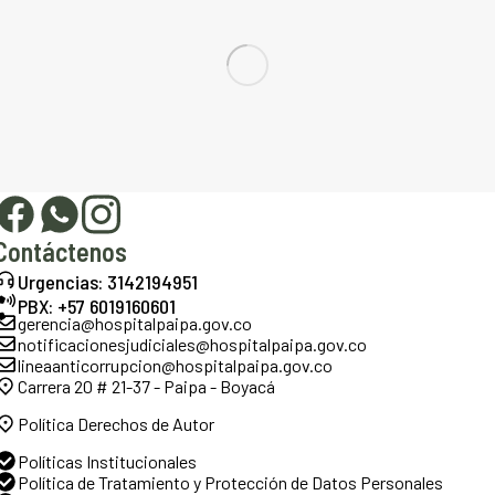
Contáctenos
Urgencias: 3142194951
PBX: +57 6019160601
gerencia@hospitalpaipa.gov.co
notificacionesjudiciales@hospitalpaipa.gov.co
lineaanticorrupcion@hospitalpaipa.gov.co
Carrera 20 # 21-37 - Paipa - Boyacá
Política Derechos de Autor
Políticas Institucionales
Política de Tratamiento y Protección de Datos Personales