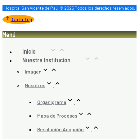
Hospital San Vicente de Paúl © 2025 Todos los derechos reservados.
Go to Top
Menú
Inicio
Nuestra Institución
Imagen
Nosotros
Organigrama
Mapa de Procesos
Resolución Adopción