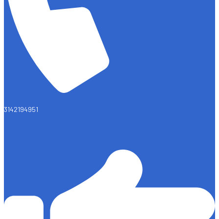
3142194951