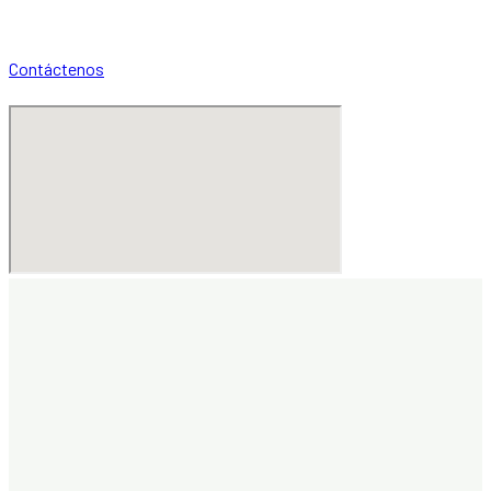
Contáctenos