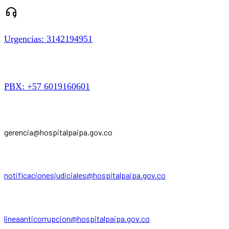
Urgencias: 3142194951
PBX: +57 6019160601
gerencia@hospitalpaipa.gov.co
notificacionesjudiciales@hospitalpaipa.gov.co
lineaanticorrupcion@hospitalpaipa.gov.co