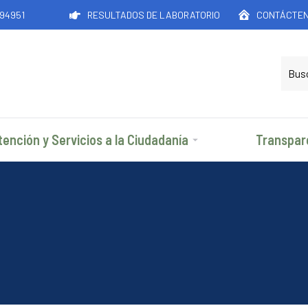
194951
RESULTADOS DE LABORATORIO
CONTÁCTE
tención y Servicios a la Ciudadanía
Transpar