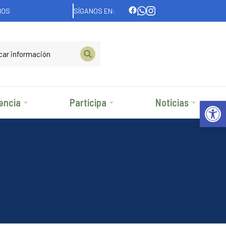
NOS
SÍGANOS EN:
Abrir 
encia
Participa
Noticias