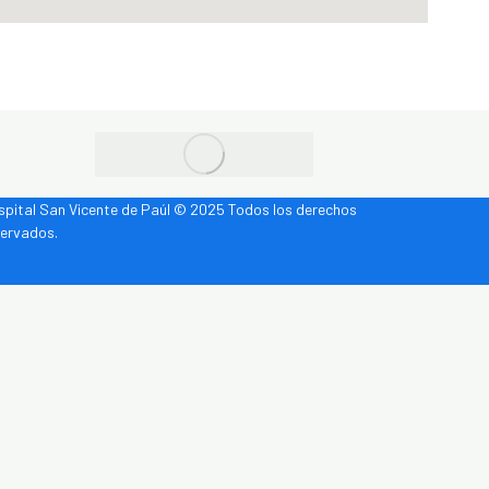
spital San Vicente de Paúl © 2025 Todos los derechos
servados.