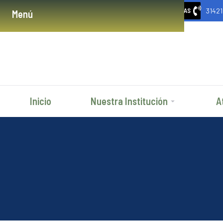
3142
URGENCIAS
Menú
Inicio
Nuestra Institución
A