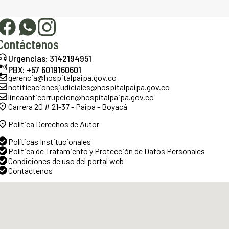
Contáctenos
Urgencias: 3142194951
PBX: +57 6019160601
gerencia@hospitalpaipa.gov.co
notificacionesjudiciales@hospitalpaipa.gov.co
lineaanticorrupcion@hospitalpaipa.gov.co
Carrera 20 # 21-37 - Paipa - Boyacá
Política Derechos de Autor
Políticas Institucionales
Política de Tratamiento y Protección de Datos Personales
Condiciones de uso del portal web
Contáctenos