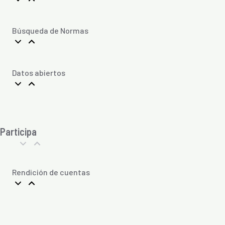
Búsqueda de Normas
Datos abiertos
Participa
Rendición de cuentas