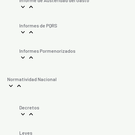
Informe de Austeridad del Gasto
Informes de PQRS
Informes Pormenorizados
Normatividad Nacional
Decretos
Leyes