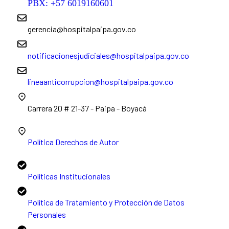
PBX: +57 6019160601
gerencia@hospitalpaipa.gov.co
notificacionesjudiciales@hospitalpaipa.gov.co
lineaanticorrupcion@hospitalpaipa.gov.co
Carrera 20 # 21-37 - Paipa - Boyacá
Política Derechos de Autor
Políticas Institucionales
Política de Tratamiento y Protección de Datos
Personales