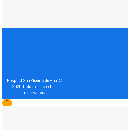
Hospital San Vicente de Paúl ©
2025 Todos los derechos
reservados.