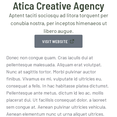
Atica Creative Agency
Aptent taciti sociosqu ad litora torquent per
conubia nostra, per inceptos himenaeos ut
libero augue.
VISIT WEBSITE
Donec non congue quam. Cras iaculis dui at
pellentesque malesuada. Aliquam erat volutpat.
Nunc at sagittis tortor. Morbi pulvinar auctor
finibus. Vivamus ex mi, vulputate id ultricies eu,
consequat a felis. In hac habitasse platea dictumst.
Pellentesque ante metus, dictum id leo ac, mollis
placerat dui. Ut facilisis consequat dolor, a laoreet
sem congue at. Aenean pulvinar ultricies vehicula.
Aenean elementum nunc ut urna aliquet ultrices.