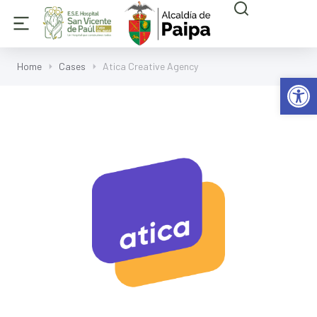
Home
Cases
Atica Creative Agency
Abrir 