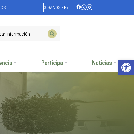
NOS
SÍGANOS EN:
Abrir 
encia
Participa
Noticias