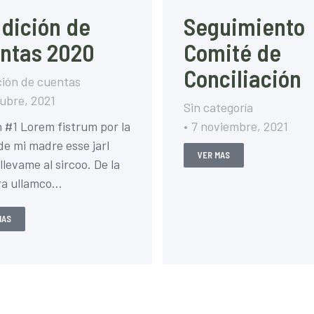
dición de
Seguimiento
ntas 2020
Comité de
Conciliación
ión de cuentas
tubre, 2021
Sin categoría
 #1 Lorem fistrum por la
7 noviembre, 2021
 de mi madre esse jarl
VER MAS
llevame al sircoo. De la
ra ullamco…
MAS