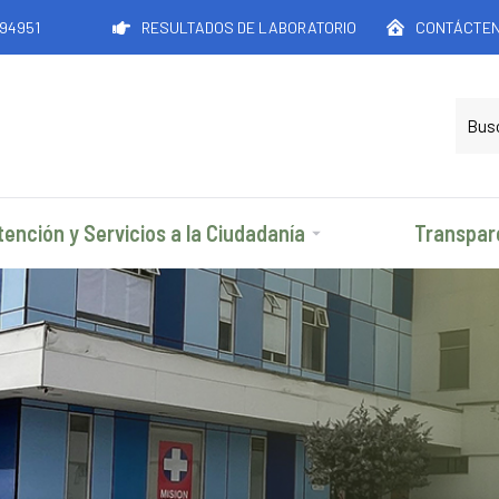
194951
RESULTADOS DE LABORATORIO
CONTÁCTE
tención y Servicios a la Ciudadanía
Transpar