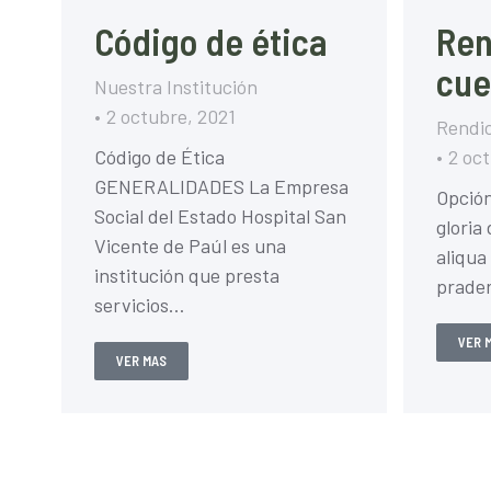
Código de ética
Ren
cue
Nuestra Institución
2 octubre, 2021
Rendic
Código de Ética
2 oc
GENERALIDADES La Empresa
Opción
Social del Estado Hospital San
gloria
Vicente de Paúl es una
aliqua 
institución que presta
prade
servicios…
VER 
VER MAS