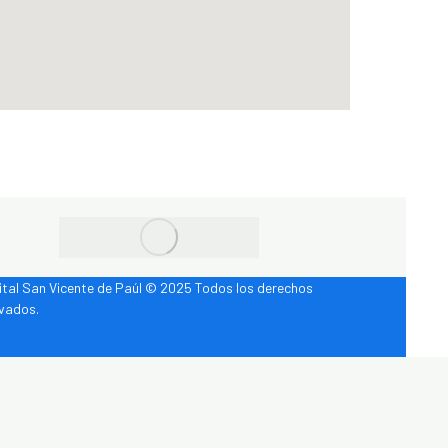
tal San Vicente de Paúl © 2025 Todos los derechos
rvados.