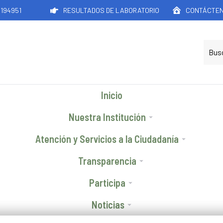
2194951
RESULTADOS DE LABORATORIO
CONTÁCTE
Inicio
Nuestra Institución
Atención y Servicios a la Ciudadanía
Transparencia
Participa
Noticias