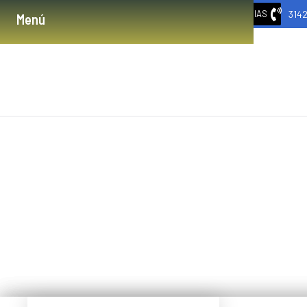
314
URGENCIAS
Menú