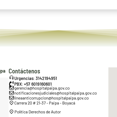
Contáctenos
ipa
Urgencias: 3142194951
PBX: +57 6019160601
gerencia@hospitalpaipa.gov.co
notificacionesjudiciales@hospitalpaipa.gov.co
lineaanticorrupcion@hospitalpaipa.gov.co
Carrera 20 # 21-37 - Paipa - Boyacá
Política Derechos de Autor