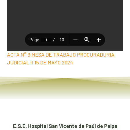
ACTA N° 9 MESA DE TRABAJO PROCURADURIA
JUDICIAL II 15 DE MAYO 2024
E.S.E. Hospital San Vicente de Paúl de Paipa