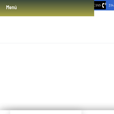
31
URGENCIAS
Menú