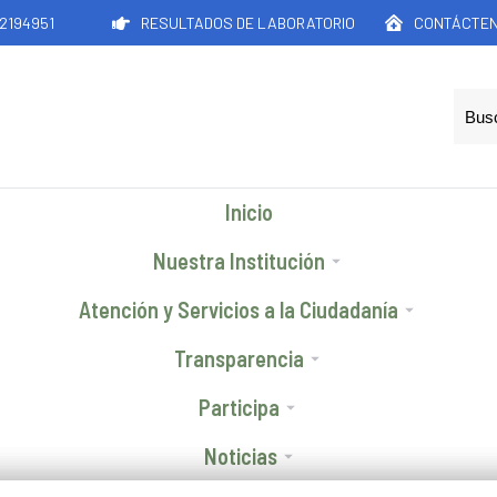
42194951
RESULTADOS DE LABORATORIO
CONTÁCTE
Inicio
Nuestra Institución
Atención y Servicios a la Ciudadanía
Transparencia
Participa
Noticias