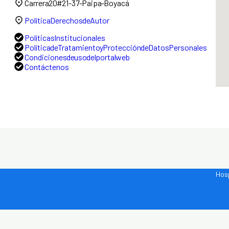
Carrera 20 # 21-37 - Paipa - Boyacá
Política Derechos de Autor
Políticas Institucionales
Política de Tratamiento y Protección de Datos Personales
Condiciones de uso del portal web
Contáctenos
Hosp