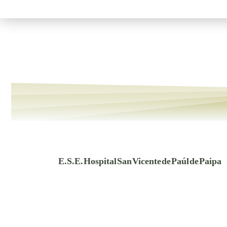
E.S.E. Hospital San Vicente de Paúl de Paipa