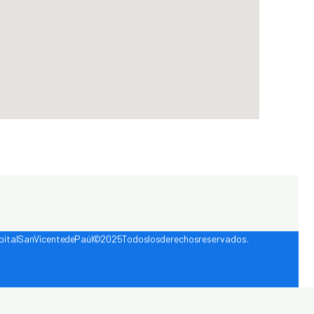
ital San Vicente de Paúl © 2025 Todos los derechos reservados.