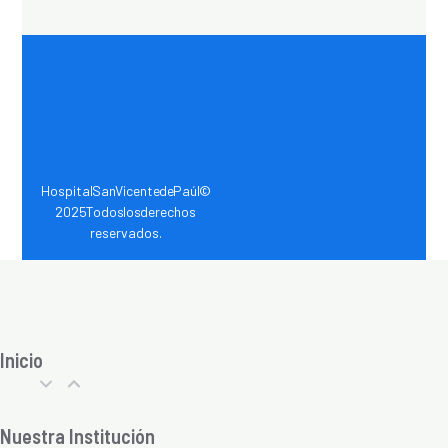
Hospital San Vicente de Paúl ©
2025 Todos los derechos
reservados.
Inicio
Nuestra Institución