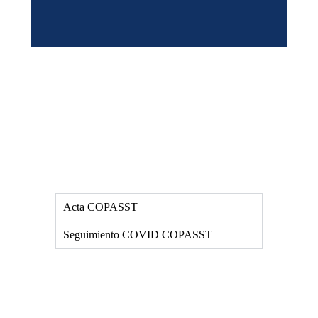
Acta COPASST
Seguimiento COVID COPASST