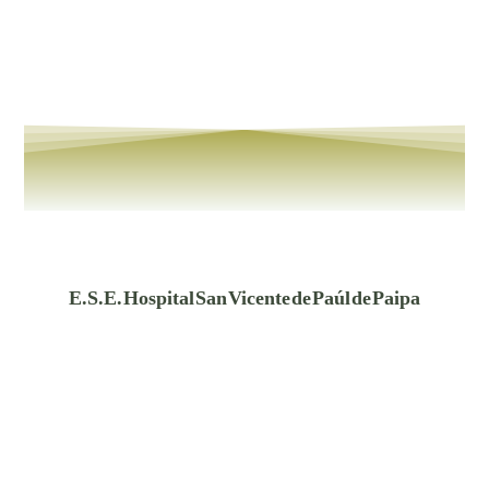
E.S.E. Hospital San Vicente de Paúl de Paipa