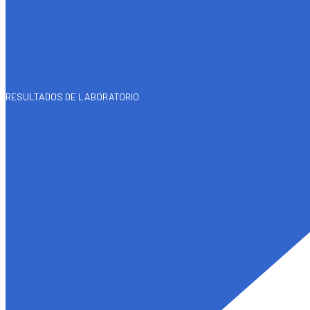
RESULTADOS DE LABORATORIO