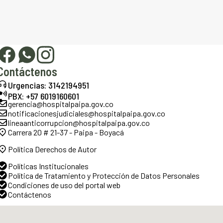
Contáctenos
Urgencias: 3142194951
PBX: +57 6019160601
gerencia@hospitalpaipa.gov.co
notificacionesjudiciales@hospitalpaipa.gov.co
lineaanticorrupcion@hospitalpaipa.gov.co
Carrera 20 # 21-37 - Paipa - Boyacá
Política Derechos de Autor
Políticas Institucionales
Política de Tratamiento y Protección de Datos Personales
Condiciones de uso del portal web
Contáctenos