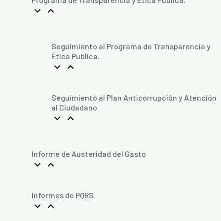
Seguimiento al Programa de Transparencia y
Ética Publica.
Seguimiento al Plan Anticorrupción y Atención
al Ciudadano
Informe de Austeridad del Gasto
Informes de PQRS