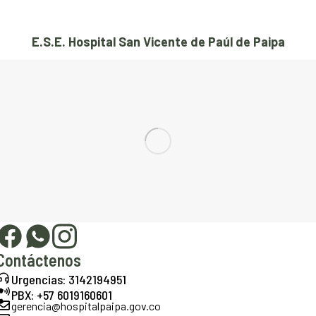
E.S.E. Hospital San Vicente de Paúl de Paipa
Contáctenos
Urgencias: 3142194951
PBX: +57 6019160601
gerencia@hospitalpaipa.gov.co