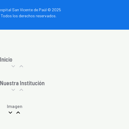
spital San Vicente de Paúl © 2025
Todos los derechos reservados.
Inicio
Nuestra Institución
Imagen