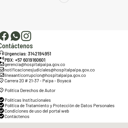
Contáctenos
Urgencias: 3142194951
PBX: +57 6019160601
gerencia@hospitalpaipa.gov.co
notificacionesjudiciales@hospitalpaipa.gov.co
lineaanticorrupcion@hospitalpaipa.gov.co
Carrera 20 # 21-37 - Paipa - Boyacá
Política Derechos de Autor
Políticas Institucionales
Política de Tratamiento y Protección de Datos Personales
Condiciones de uso del portal web
Contáctenos