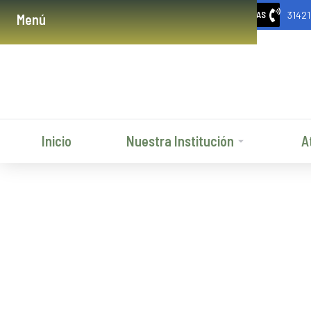
3142
URGENCIAS
Menú
Inicio
Nuestra Institución
A