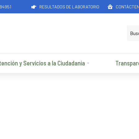
194951
RESULTADOS DE LABORATORIO
CONTÁCTE
tención y Servicios a la Ciudadanía
Transpar