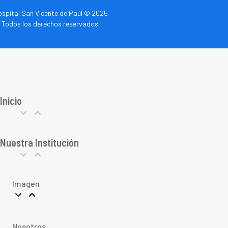
spital San Vicente de Paúl © 2025
Todos los derechos reservados.
Inicio
Nuestra Institución
Imagen
Nosotros