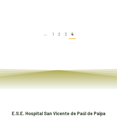
Read article
←
1
2
3
4
E.S.E. Hospital San Vicente de Paúl de Paipa